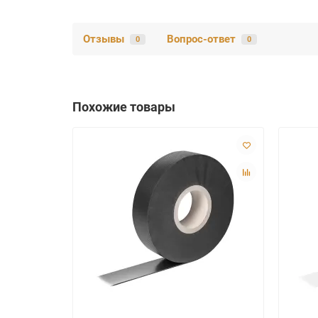
Отзывы
Вопрос-ответ
0
0
Похожие товары