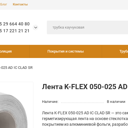
Блог
Контакты
5 29 664 40 80
5 17 221 21 21
оляция
Покрытия и системы
Труб
-025 AD IC CLAD SR
Лента K-FLEX 050-025 AD
Наличие:
В наличии
Лента K-FLEX 050-025 AD IC CLAD SR — это 
герметизирующая лента на основе стеклоткан
покрытием из алюминиевой фольги, разрабо