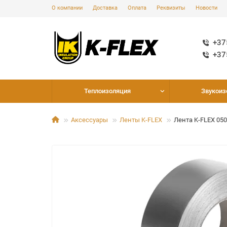
О компании
Доставка
Оплата
Реквизиты
Новости
+37
+37
Теплоизоляция
Звукоиз
Аксессуары
Ленты K-FLEX
Лента K-FLEX 050