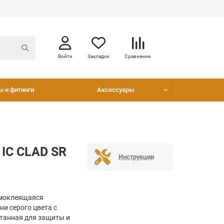
Войти
Закладки
Сравнение
ы и фитинги
Аксессуары
 IC CLAD SR
Инструкции
самоклеящаяся
и серого цвета с
танная для защиты и