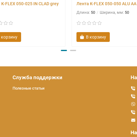
 K-FLEX 050-025 IN CLAD grey
Лента K-FLEX 050-050 ALU AA
Длина:
50
Ширина, мм:
50
 корзину
В корзину
Служба поддержки
На
Полезные статьи
На