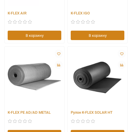
K-FLEX AIR
K-FLEX IGO
В корзину
В корзину
K-FLEX PE AD/AD METAL
Рулон K-FLEX SOLAR HT