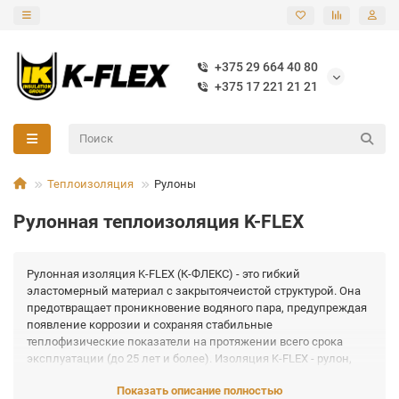
+375 29 664 40 80
+375 17 221 21 21
Теплоизоляция
Рулоны
Рулонная теплоизоляция K-FLEX
Рулонная изоляция K-FLEX (К-ФЛЕКС) - это гибкий
эластомерный материал с закрытоячеистой структурой. Она
предотвращает проникновение водяного пара, предупреждая
появление коррозии и сохраняя стабильные
теплофизические показатели на протяжении всего срока
эксплуатации (до 25 лет и более). Изоляция K-FLEX - рулон,
который обеспечивает надёжную защиту систем отопления,
Показать описание полностью
вентиляции и трубопроводов.