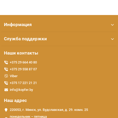
Информация
Служба поддержки
Наши контакты
+375 29 664 40 80
+375 29 558 87 07
Viber
+375 17 221 21 21
info@kopfer.by
Наш адрес
220053, г. Минск, ул. Будславская, д. 29. комн. 25
понедельник – пятница