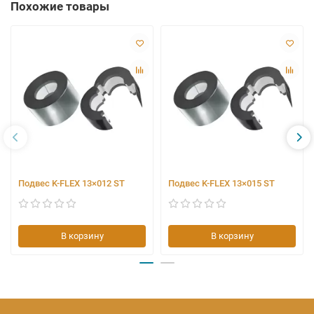
Похожие товары
Подвес K-FLEX 13×012 ST
Подвес K-FLEX 13×015 ST
В корзину
В корзину