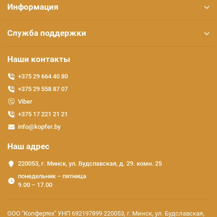
Информация
Служба поддержки
Наши контакты
+375 29 664 40 80
+375 29 558 87 07
Viber
+375 17 221 21 21
info@kopfer.by
Наш адрес
220053, г. Минск, ул. Будславская, д. 29. комн. 25
понедельник – пятница
9.00 – 17.00
ООО "Копфертех" УНП 692197899 220053, г. Минск, ул. Будславская,