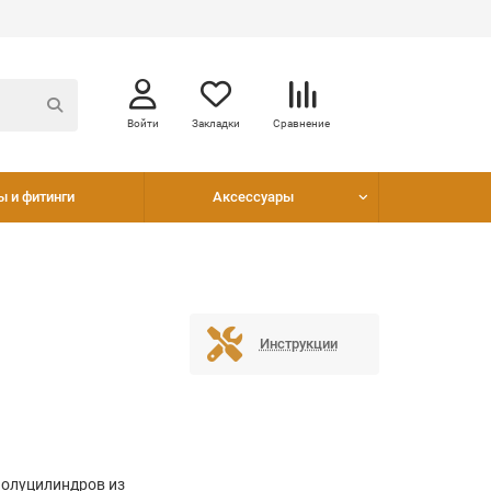
Войти
Закладки
Сравнение
ы и фитинги
Аксессуары
T
Инструкции
полуцилиндров из