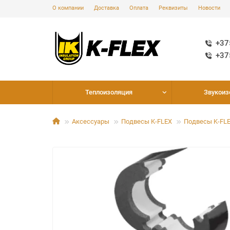
О компании
Доставка
Оплата
Реквизиты
Новости
+37
+37
Теплоизоляция
Звукоиз
Аксессуары
Подвесы K-FLEX
Подвесы K-FL