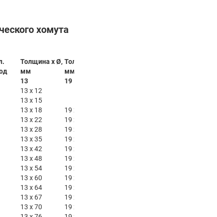
ческого хомута
л.
Толщина x Ø,
Толщина x Ø,
Толщина x Ø,
Толщина x Ø,
од
мм
мм
мм
мм
13
19
25
32
13 x 12
13 x 15
13 x 18
19 x 18
25 x 18
32 x 18
13 x 22
19 x 22
25 x 22
32 x 22
13 x 28
19 x 28
25 x 28
32 x 28
13 x 35
19 x 35
25 x 35
32 x 35
13 x 42
19 x 42
25 x 42
32 x 42
13 x 48
19 x 48
25 x 48
32 x 48
13 x 54
19 x 54
25 x 54
32 x 54
13 x 60
19 x 60
25 x 60
32 x 60
13 x 64
19 x 64
25 x 64
32 x 64
13 x 67
19 x 67
25 x 67
32 x 67
13 x 70
19 x 70
25 x 70
32 x 70
13 x 76
19 x 76
25 x 76
32 x 76