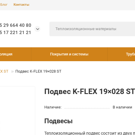
Блог
Контакты
5 29 664 40 80
5 17 221 21 21
оляция
Покрытия и системы
Труб
EX ST
Подвес K-FLEX 19×028 ST
Подвес K-FLEX 19×028 S
Наличие:
В наличии
Подвесы
Теплоизоляционный подвес состоит из двух 