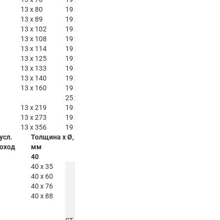
13 x 80
19 x 80
25 x 80
32 x 80
13 x 89
19 x 89
25 x 89
32 x 89
13 x 102
19 x 102
25 x 102
32 x 102
13 x 108
19 x 108
25 x 108
32 x 108
13 x 114
19 x 114
25 x 114
32 x 114
13 x 125
19 x 125
25 x 125
32 x 125
13 x 133
19 x 133
25 x 133
32 x 133
13 x 140
19 x 140
25 x 140
32 x 140
13 x 160
19 x 160
25 x 160
32 x 160
25 x 219
32 x 168
13 x 219
19 x 219
25 x 258
32 x 219
13 x 273
19 x 273
25 x 273
32 x 273
13 x 356
19 x 356
25 x 325
32 x 356
 усл.
Толщина x Ø,
Толщина x Ø,
Толщина x Ø,
Толщина x Ø,
оход
мм
мм
мм
мм
40
45
50
64
40 x 35
40 x 60
40 x 76
45 x 76
40 x 88
45 x 89
50 x 108