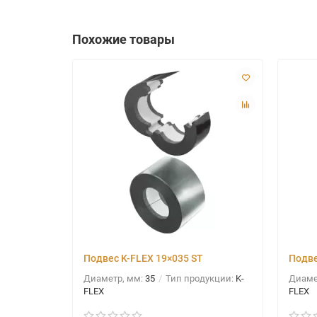
Похожие товары
Подвес K-FLEX 19×035 ST
Подве
Диаметр, мм:
35
Тип продукции:
K-
Диаме
FLEX
FLEX