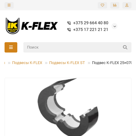
+375 29 664 40 80
+375 17 221 21 21
ары
Подвесы K-FLEX
Подвесы K-FLEX ST
Подвес K-FLEX 25×070 