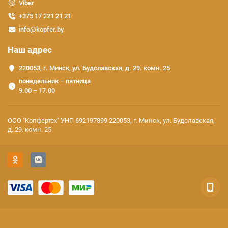
Viber
+375 17 221 21 21
info@kopfer.by
Наш адрес
220053, г. Минск, ул. Будславская, д. 29. комн. 25
понедельник – пятница
9.00 – 17.00
ООО "Копфертех" УНП 692197899 220053, г. Минск, ул. Будславская,
д. 29. комн. 25