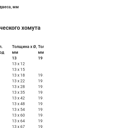
двеса, мм
ческого хомута
л.
Толщина x Ø,
Толщина x Ø,
Толщина x Ø,
Толщина x Ø,
од
мм
мм
мм
мм
13
19
25
32
13 x 12
13 x 15
13 x 18
19 x 18
25 x 18
32 x 18
13 x 22
19 x 22
25 x 22
32 x 22
13 x 28
19 x 28
25 x 28
32 x 28
13 x 35
19 x 35
25 x 35
32 x 35
13 x 42
19 x 42
25 x 42
32 x 42
13 x 48
19 x 48
25 x 48
32 x 48
13 x 54
19 x 54
25 x 54
32 x 54
13 x 60
19 x 60
25 x 60
32 x 60
13 x 64
19 x 64
25 x 64
32 x 64
13 x 67
19 x 67
25 x 67
32 x 67