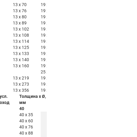
13 x 70
19 x 70
25 x 70
32 x 70
13 x 76
19 x 76
25 x 76
32 x 76
13 x 80
19 x 80
25 x 80
32 x 80
13 x 89
19 x 89
25 x 89
32 x 89
13 x 102
19 x 102
25 x 102
32 x 102
13 x 108
19 x 108
25 x 108
32 x 108
13 x 114
19 x 114
25 x 114
32 x 114
13 x 125
19 x 125
25 x 125
32 x 125
13 x 133
19 x 133
25 x 133
32 x 133
13 x 140
19 x 140
25 x 140
32 x 140
13 x 160
19 x 160
25 x 160
32 x 160
25 x 219
32 x 168
13 x 219
19 x 219
25 x 258
32 x 219
13 x 273
19 x 273
25 x 273
32 x 273
13 x 356
19 x 356
25 x 325
32 x 356
 усл.
Толщина x Ø,
Толщина x Ø,
Толщина x Ø,
Толщина x Ø,
оход
мм
мм
мм
мм
40
45
50
64
40 x 35
40 x 60
40 x 76
45 x 76
40 x 88