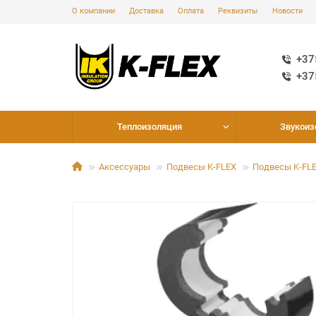
О компании
Доставка
Оплата
Реквизиты
Новости
+37
+37
Теплоизоляция
Звукоиз
Аксессуары
Подвесы K-FLEX
Подвесы K-FL