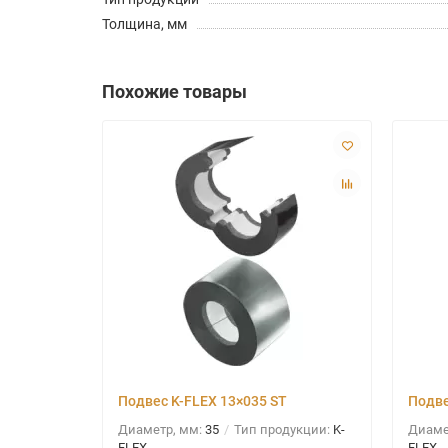
Толщина, мм
Похожие товары
Подвес K-FLEX 13×035 ST
Подве
Диаметр, мм:
35
Тип продукции:
K-
Диаме
FLEX
FLEX