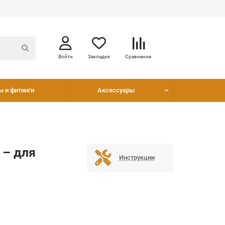
Войти
Закладки
Сравнение
ы и фитинги
Аксессуары
 – для
Инструкции
в