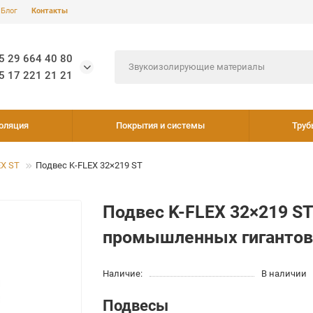
Блог
Контакты
5 29 664 40 80
5 17 221 21 21
оляция
Покрытия и системы
Труб
EX ST
Подвес K-FLEX 32×219 ST
Подвес K-FLEX 32×219 ST
промышленных гиганто
Наличие:
В наличии
Подвесы