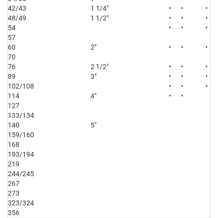
42/43
1 1/4″
•
•
•
48/49
1 1/2″
•
•
•
54
•
•
•
57
60
2″
•
•
•
70
76
2 1/2″
•
•
•
89
3″
•
•
•
102/108
•
•
•
114
4″
•
•
127
133/134
140
5″
159/160
168
193/194
219
244/245
267
273
323/324
356