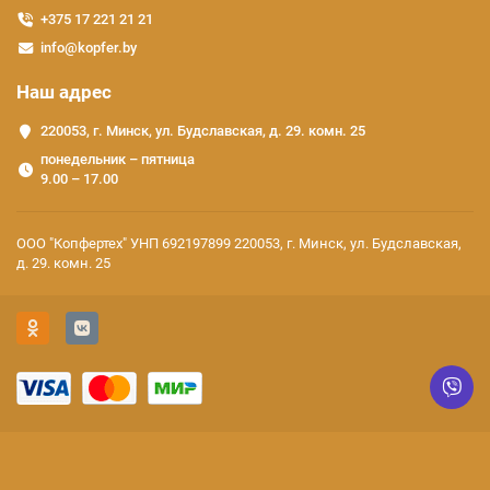
+375 17 221 21 21
info@kopfer.by
Наш адрес
220053, г. Минск, ул. Будславская, д. 29. комн. 25
понедельник – пятница
9.00 – 17.00
ООО "Копфертех" УНП 692197899 220053, г. Минск, ул. Будславская,
д. 29. комн. 25