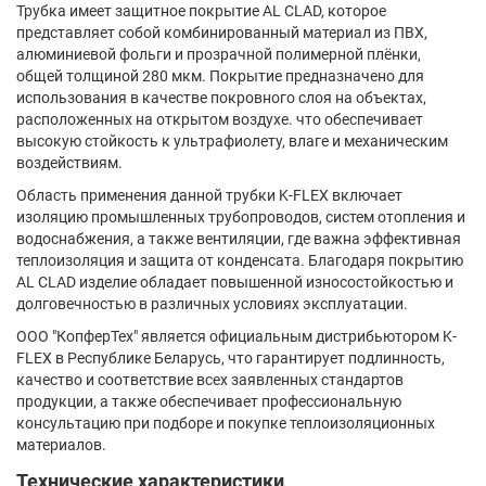
Трубка имеет защитное покрытие AL CLAD, которое
представляет собой комбинированный материал из ПВХ,
алюминиевой фольги и прозрачной полимерной плёнки,
общей толщиной 280 мкм. Покрытие предназначено для
использования в качестве покровного слоя на объектах,
расположенных на открытом воздухе. что обеспечивает
высокую стойкость к ультрафиолету, влаге и механическим
воздействиям.
Область применения данной трубки K-FLEX включает
изоляцию промышленных трубопроводов, систем отопления и
водоснабжения, а также вентиляции, где важна эффективная
теплоизоляция и защита от конденсата. Благодаря покрытию
AL CLAD изделие обладает повышенной износостойкостью и
долговечностью в различных условиях эксплуатации.
ООО "КопферТех" является официальным дистрибьютором K-
FLEX в Республике Беларусь, что гарантирует подлинность,
качество и соответствие всех заявленных стандартов
продукции, а также обеспечивает профессиональную
консультацию при подборе и покупке теплоизоляционных
материалов.
Технические характеристики