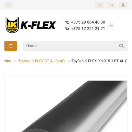
+375 29 664 40 80
+375 17 221 21 21
Трубки
Трубки K-FLEX ST AL CLAD
Трубка K-FLEX 09×015-1 ST AL CL