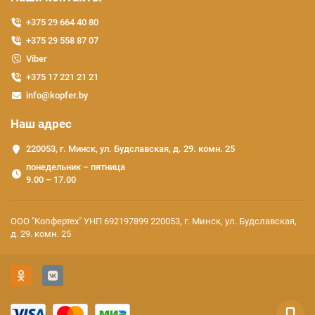
+375 29 664 40 80
+375 29 558 87 07
Viber
+375 17 221 21 21
info@kopfer.by
Наш адрес
220053, г. Минск, ул. Будславская, д. 29. комн. 25
понедельник – пятница
9.00 – 17.00
ООО "Копфертех" УНП 692197899 220053, г. Минск, ул. Будславская,
д. 29. комн. 25