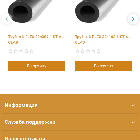
Трубка K-FLEX 32×089-1 ST AL
Трубка K-FLEX 32×102-1 ST AL
CLAD
CLAD
В корзину
В корзину
Информация
Служба поддержки
Наши контакты