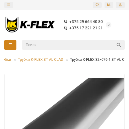
+375 29 664 40 80
+375 17 221 21 21
Трубки
Трубки K-FLEX ST AL CLAD
Трубка K-FLEX 32×076-1 ST AL CL