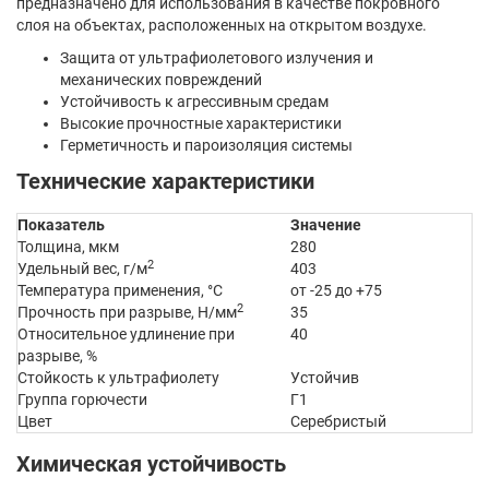
предназначено для использования в качестве покровного
слоя на объектах, расположенных на открытом воздухе.
Защита от ультрафиолетового излучения и
механических повреждений
Устойчивость к агрессивным средам
Высокие прочностные характеристики
Герметичность и пароизоляция системы
Технические характеристики
Показатель
Значение
Толщина, мкм
280
2
Удельный вес, г/м
403
Температура применения, °C
от -25 до +75
2
Прочность при разрыве, Н/мм
35
Относительное удлинение при
40
разрыве, %
Стойкость к ультрафиолету
Устойчив
Группа горючести
Г1
Цвет
Серебристый
Химическая устойчивость