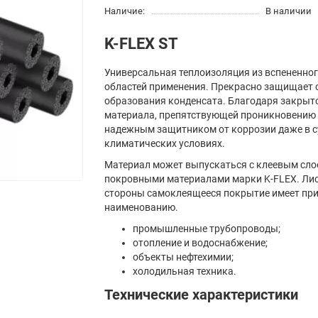
Наличие:
В наличии
K-FLEX ST
Универсальная теплоизоляция из вспененног
областей применения. Прекрасно защищает о
образования конденсата. Благодаря закрыто
материала, препятствующей проникновению 
надежным защитником от коррозии даже в 
климатических условиях.
Материал может выпускаться с клеевым слоем
покровными материалами марки K-FLEX. Лис
стороны самоклеящееся покрытие имеет при
наименованию.
промышленные трубопроводы;
отопление и водоснабжение;
объекты нефтехимии;
холодильная техника.
Технические характеристики