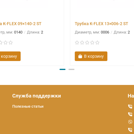
а K-FLEX 09×140-2 ST
Трубка K-FLEX 13×006-2 ST
тр, мм:
0140
Длина:
2
Диаметр, мм:
0006
Длина:
2
 корзину
В корзину
Служба поддержки
На
Полезные статьи