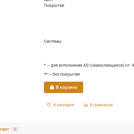
Покрытия
Системы
* — для исполнения AD (самоклеящаяся) от -4
** — без покрытия
В корзину
В закладки
В сравнение
твет
0