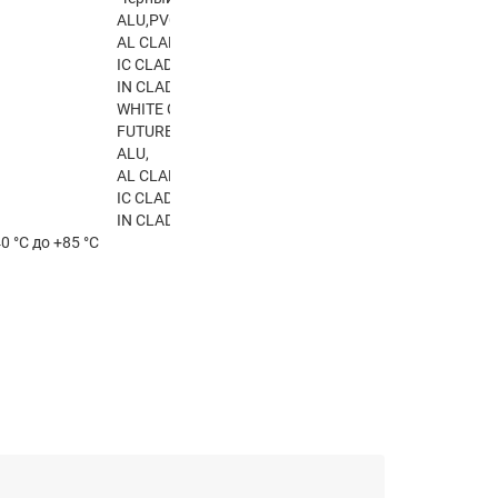
ALU,PVC,
AL CLAD,
IC CLAD,
IN CLAD,
WHITE CLAD,
FUTUREFLEX
ALU,
AL CLAD,
IC CLAD,
IN CLAD
0 °С до +85 °С