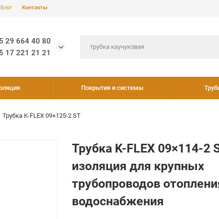
Блог
Контакты
5 29 664 40 80
5 17 221 21 21
оляция
Покрытия и системы
Труб
Трубка K-FLEX 09×125-2 ST
Трубка K-FLEX 09×114-2 
изоляция для крупных
трубопроводов отоплени
водоснабжения