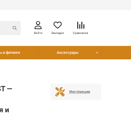
Войти
Закладки
Сравнение
ы и фитинги
Аксессуары
ST —
Инструкции
я и