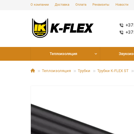
О компании
Доставка
Оплата
Реквизиты
Новости
+37
+37
Теплоизоляция
Звукоиз
Теплоизоляция
Трубки
Трубки K-FLEX ST