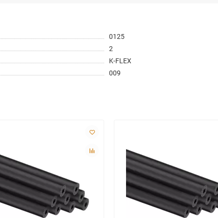
0125
2
K-FLEX
009