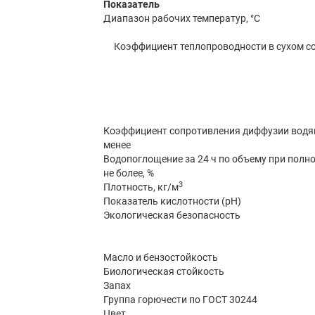
Показатель
Диапазон рабочих температур, °C
Коэффициент теплопроводности в сухом сос
Коэффициент сопротивления диффузии водяно
менее
Водопоглощение за 24 ч по объему при полн
не более, %
3
Плотность, кг/м
Показатель кислотности (pH)
Экологическая безопасность
Масло и бензостойкость
Биологическая стойкость
Запах
Группа горючести по ГОСТ 30244
Цвет